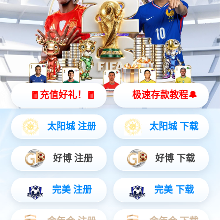
浴缸系列
蒸汽房系列
淋浴房系列
浴室柜系列
智能马桶
光科屋系列
陶瓷系列
龙头系列
五金配件
BOUTIQUE CYLINDER
BOUTIQUE CYLINDER
型号：AT-9075T/TS-9075T
型号：AT-9076T/TS-9076T
精品缸
精品缸